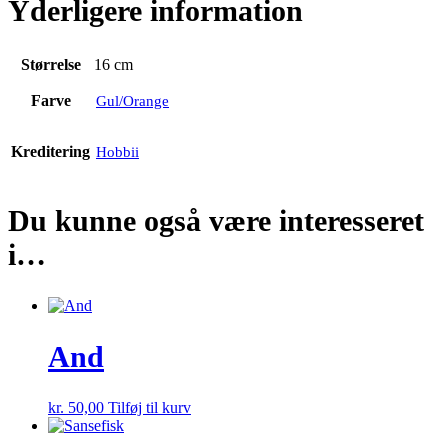
Yderligere information
Størrelse
16 cm
Farve
Gul/Orange
Kreditering
Hobbii
Du kunne også være interesseret
i…
And
kr.
50,00
Tilføj til kurv