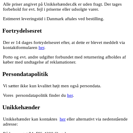
Alle priser angivet på Unikkehænder.dk er uden fragt. Der tages
forbehold for evt. fejl i priserne eller udsolgte varer.
Estimeret leveringstid i Danmark aftales ved bestilling.
Fortrydelsesret
Der er 14 dages fortrydelsesret efter, at dette er blevet meddelt via
kontaktformularen
her
.
Porto og evt. andre udgifter forbundet med returnering afholdes af
køber med undtagelse af reklamationer.
Persondatapolitik
Vi sætter ikke kun kvalitet højt men også persondata.
Vores persondatapolitik finder du
her
.
Unikkehænder
Unikkehænder kan kontaktes
her
eller alternativt via nedenstående
adresse: