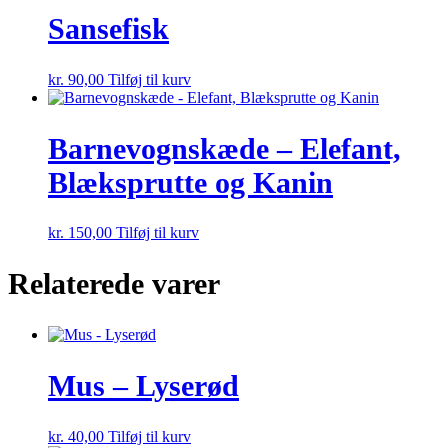
Sansefisk
kr.
90,00
Tilføj til kurv
Barnevognskæde – Elefant,
Blæksprutte og Kanin
kr.
150,00
Tilføj til kurv
Relaterede varer
Mus – Lyserød
kr.
40,00
Tilføj til kurv