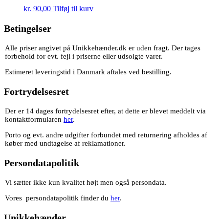
kr.
90,00
Tilføj til kurv
Betingelser
Alle priser angivet på Unikkehænder.dk er uden fragt. Der tages
forbehold for evt. fejl i priserne eller udsolgte varer.
Estimeret leveringstid i Danmark aftales ved bestilling.
Fortrydelsesret
Der er 14 dages fortrydelsesret efter, at dette er blevet meddelt via
kontaktformularen
her
.
Porto og evt. andre udgifter forbundet med returnering afholdes af
køber med undtagelse af reklamationer.
Persondatapolitik
Vi sætter ikke kun kvalitet højt men også persondata.
Vores persondatapolitik finder du
her
.
Unikkehænder