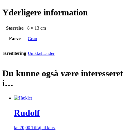
Yderligere information
Størrelse
8 × 13 cm
Farve
Grøn
Kreditering
Unikkehænder
Du kunne også være interesseret
i…
Rudolf
kr.
70,00
Tilføj til kurv