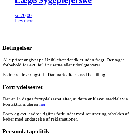
kr.
70,00
Læs mere
Betingelser
Alle priser angivet på Unikkehænder.dk er uden fragt. Der tages
forbehold for evt. fejl i priserne eller udsolgte varer.
Estimeret leveringstid i Danmark aftales ved bestilling.
Fortrydelsesret
Der er 14 dages fortrydelsesret efter, at dette er blevet meddelt via
kontaktformularen
her
.
Porto og evt. andre udgifter forbundet med returnering afholdes af
køber med undtagelse af reklamationer.
Persondatapolitik